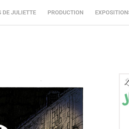
 DE JULIETTE
PRODUCTION
EXPOSITION