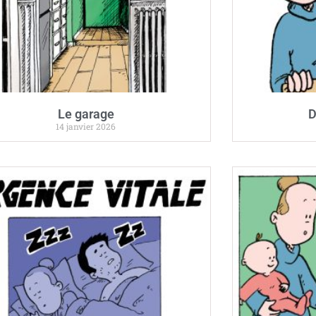
Le garage
D
14 janvier 2026