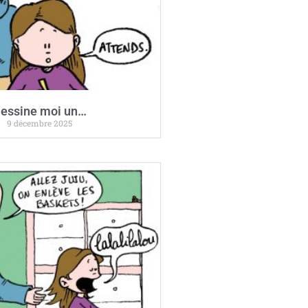
essine moi un…
9 décembre 2025