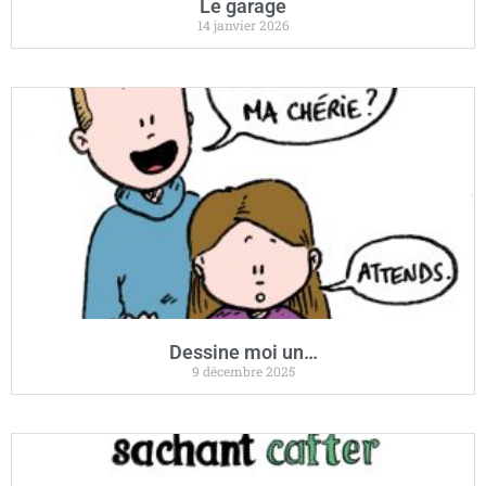
Le garage
14 janvier 2026
Dessine moi un…
9 décembre 2025