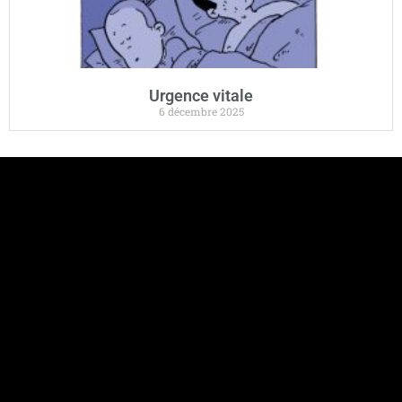
Urgence vitale
6 décembre 2025
Mémoire vive saturée
4 décembre 2025