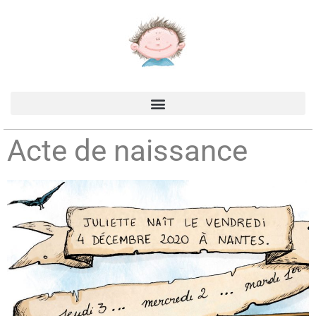
Accueil
>
Production
>
Les carnets de Juliette
>
Acte de naissance
Acte de naissance