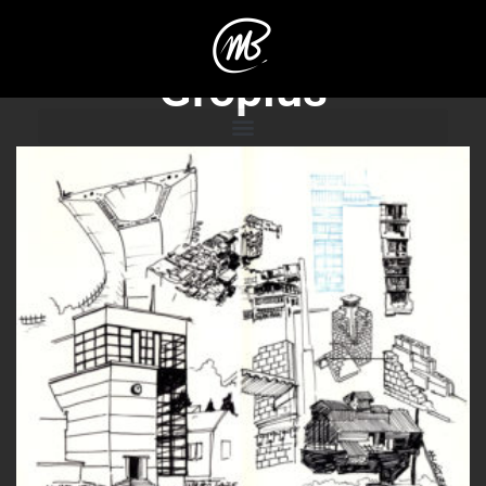
Gropius