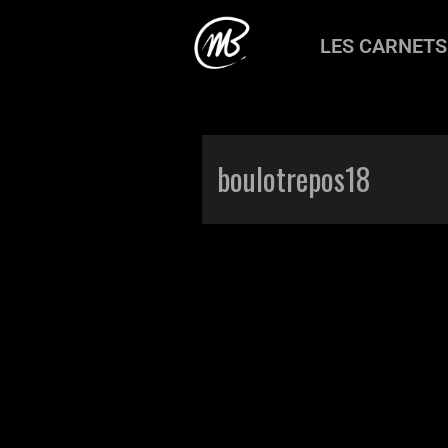
LES CARNETS
Accueil
>
Production
>
Vivement le 
boulotrepos18