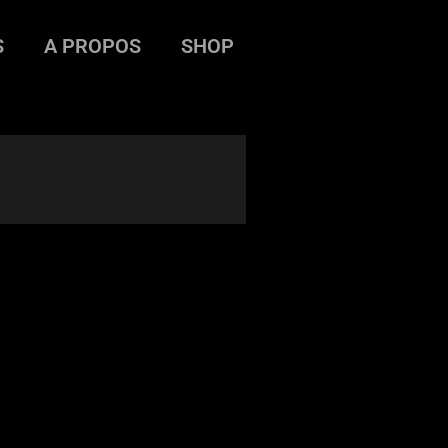
S
A PROPOS
SHOP