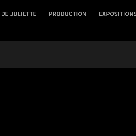
 DE JULIETTE
PRODUCTION
EXPOSITION
boulot
>
boulotrepos18