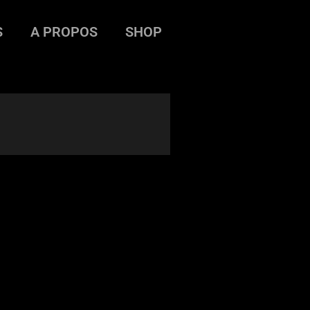
S
A PROPOS
SHOP