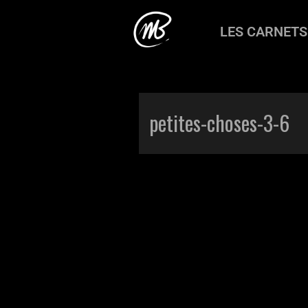
LES CARNETS
Accueil
>
Production
>
Toutes ces pe
petites-choses-3-6