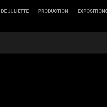
 DE JULIETTE
PRODUCTION
EXPOSITION
>
tchoutchou-6