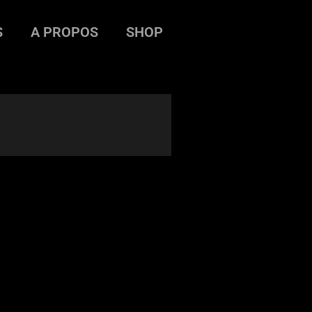
S
A PROPOS
SHOP