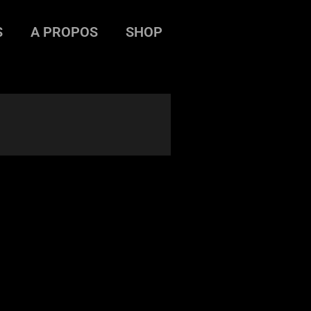
S
A PROPOS
SHOP