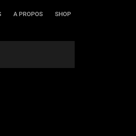
S
A PROPOS
SHOP