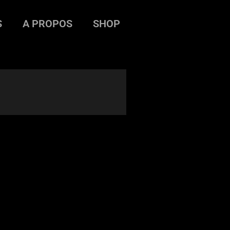
S
A PROPOS
SHOP