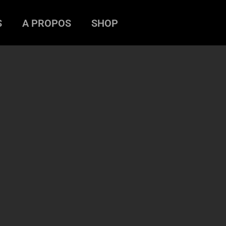
S
A PROPOS
SHOP