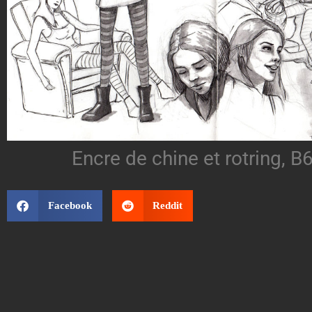
Encre de chine et rotring, B
Facebook
Reddit