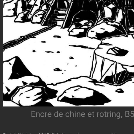
Encre de chine et rotring, B