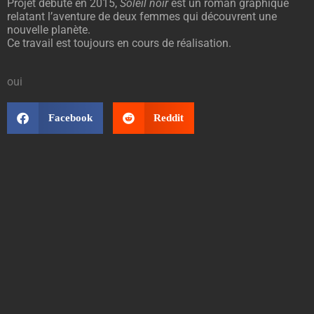
Projet débuté en 2015,
Soleil noir
est un roman graphique
relatant l’aventure de deux femmes qui découvrent une
nouvelle planète.
Ce travail est toujours en cours de réalisation.
oui
Facebook
Reddit