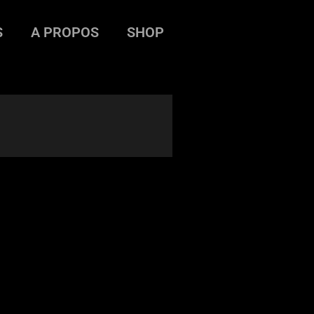
S
A PROPOS
SHOP