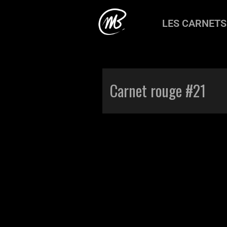
LES CARNETS
Accueil
>
Production
>
Carnet rouge
Carnet rouge #21