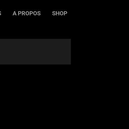
S
A PROPOS
SHOP