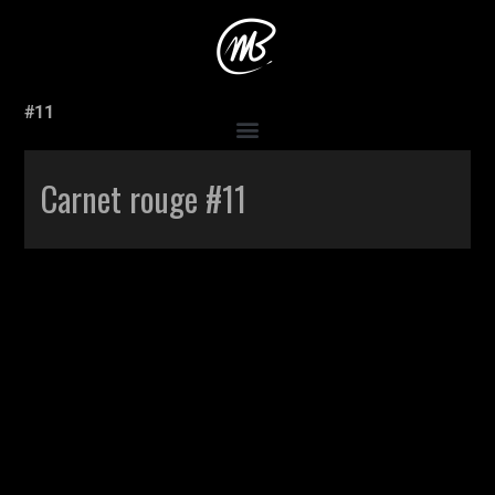
Accueil
>
Production
>
Carnet rouge #3
>
Carnet rouge
#11
Carnet rouge #11