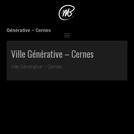
Accueil
>
Expositions
>
Ville Générative, Cernes
>
Ville
Générative – Cernes
Ville Générative – Cernes
Ville Générative – Cernes