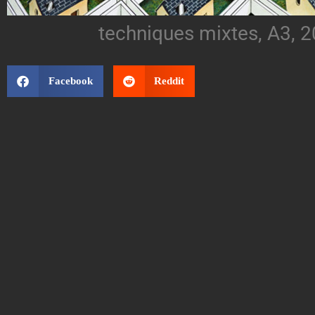
techniques mixtes, A3, 
Facebook
Reddit