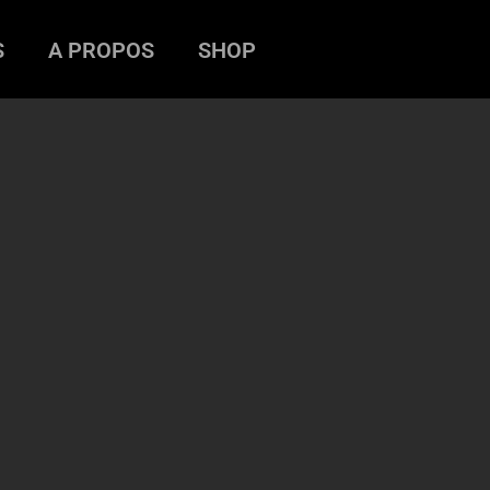
S
A PROPOS
SHOP